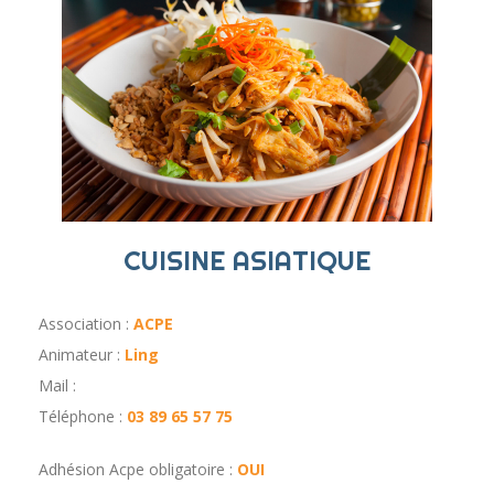
CUISINE ASIATIQUE
Association :
ACPE
Animateur :
Ling
Mail :
Téléphone :
03 89 65 57 75
Adhésion Acpe obligatoire :
OUI