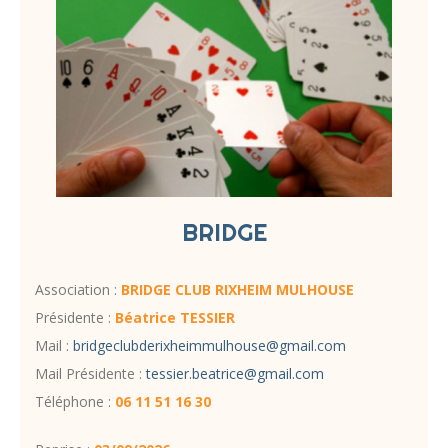
BRIDGE
Association :
BRIDGE CLUB RIXHEIM MULHOUSE
Présidente :
Béatrice TESSIER
Mail :
bridgeclubderixheimmulhouse@gmail.com
Mail Présidente :
tessier.beatrice@gmail.com
Téléphone :
06 11 51 16 30