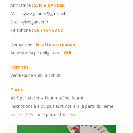
Animatrice :
Sylvie GANDER
Mail :
sylvie.gander@gmx.net
Site : sylviegander.fr
Téléphone :
06 74 04 68 98
Démarrage :
En attente reprise
Adhésion Acpe obligatoire :
OUI
Horaires
:
Vendredi de 9h00 à 12h00
Tarifs
:
40 € par Atelier – Tout matériel fourni
Inscriptions à 1 ou plusieurs Ateliers (à partir du 4ème
atelier -10% sur le prix de l’atelier)