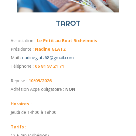
TAROT
Association :
Le Petit au Bout Rixheimois
Présidente :
Nadine GLATZ
Mail :
nadineglatz68@gmail.com
Téléphone :
06 81 97 21 71
Reprise :
10/09/2026
Adhésion Acpe obligatoire :
NON
Horaires :
Jeudi de 14h00 à 18h00
Tarifs :
12 € /an (Adhésion)