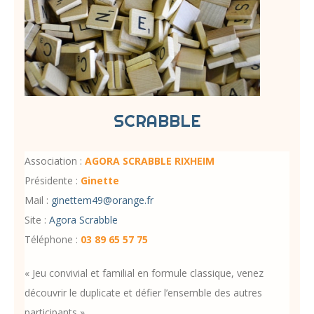
SCRABBLE
Association :
AGORA SCRABBLE RIXHEIM
Présidente :
Ginette
Mail :
ginettem49@orange.fr
Site :
Agora Scrabble
Téléphone :
03 89 65 57 75
« Jeu convivial et familial en formule classique, venez
découvrir le duplicate et défier l’ensemble des autres
participants »