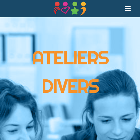
ATELIERS
DIVERS